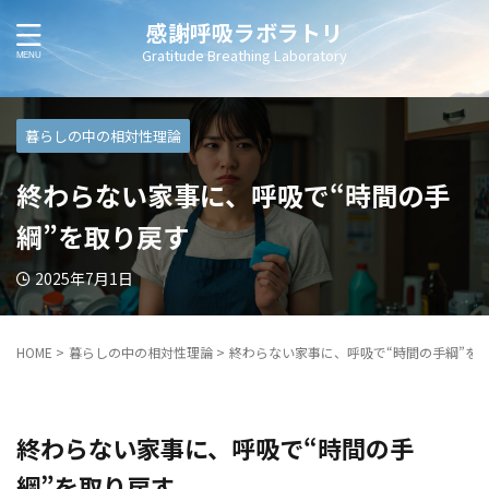
感謝呼吸ラボラトリ
Gratitude Breathing Laboratory
暮らしの中の相対性理論
終わらない家事に、呼吸で“時間の手
綱”を取り戻す
2025年7月1日
HOME
>
暮らしの中の相対性理論
>
終わらない家事に、呼吸で“時間の手綱”を
終わらない家事に、呼吸で“時間の手
綱”を取り戻す