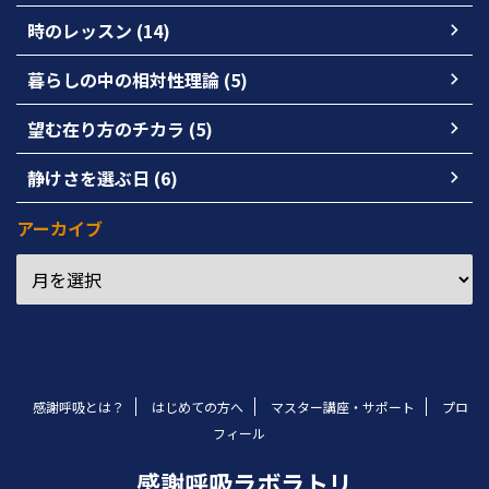
時のレッスン (14)
暮らしの中の相対性理論 (5)
望む在り方のチカラ (5)
静けさを選ぶ日 (6)
アーカイブ
感謝呼吸とは？
はじめての方へ
マスター講座・サポート
プロ
フィール
感謝呼吸ラボラトリ