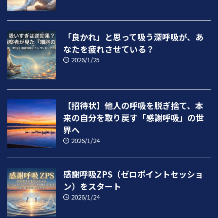
「良かれ」と思って吸う深呼吸が、あ
なたを疲れさせている？
2026/1/25
【招待状】他人の呼吸を脱ぎ捨て、本
来の自分を取り戻す「感謝呼吸」の世
界へ
2026/1/24
感謝呼吸ZPS（ゼロポイントセッショ
ン）をスタート
2026/1/24