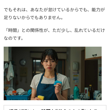
でもそれは、あなたが怠けているからでも、能力が
足りないからでもありません。
「時間」との関係性が、ただ少し、乱れているだけ
なのです。