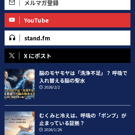
メルマガ登録
YouTube
stand.fm
X にポスト
脳のモヤモヤは「洗浄不足」？ 呼吸で
入れ替える脳の聖水
2026/2/2
むくみと冷えは、呼吸の「ポンプ」が
止まっている証拠？
2026/1/26