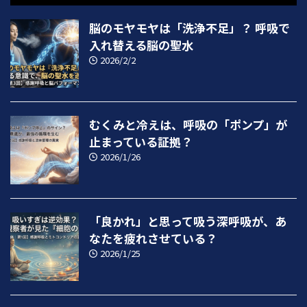
脳のモヤモヤは「洗浄不足」？ 呼吸で
入れ替える脳の聖水
2026/2/2
むくみと冷えは、呼吸の「ポンプ」が
止まっている証拠？
2026/1/26
「良かれ」と思って吸う深呼吸が、あ
なたを疲れさせている？
2026/1/25