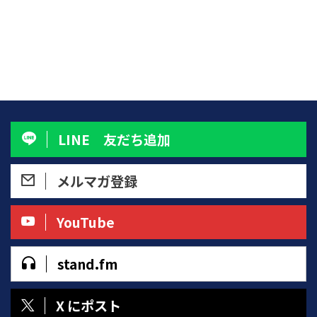
と思ったとき。その心には、何が
いかない」── そ ...
「もっと自由に生きたい」「 ...
残ったでしょうか？ 傷つきたく
なかった心、愛されたかった願
い、誰かにとっての価値でいたか
った日々。それらを手放したあと
に、ようやく浮かびあがるの
が、“わたしはどう在りたいか”
という問いです。 「空白」が教
えてくれること 「いい人」をや
めたあとの時間。 それは、静か
LINE 友だち追加
で、少し寂しく、どこか不安も感
じるものかもしれません。 これ
まで人の期待に応えることで保っ
メルマガ登録
ていた関係や役割が、ふと消えた
よう ...
YouTube
stand.fm
X にポスト