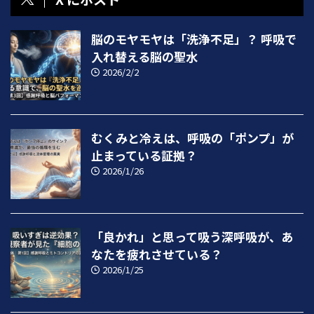
脳のモヤモヤは「洗浄不足」？ 呼吸で
入れ替える脳の聖水
2026/2/2
むくみと冷えは、呼吸の「ポンプ」が
止まっている証拠？
2026/1/26
「良かれ」と思って吸う深呼吸が、あ
なたを疲れさせている？
2026/1/25