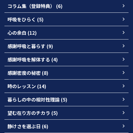
コラム集（登録特典） (6)
呼吸をひらく (5)
心の余白 (12)
感謝呼吸と暮らす (9)
感謝呼吸を解体する (4)
感謝密度の秘密 (8)
時のレッスン (14)
暮らしの中の相対性理論 (5)
望む在り方のチカラ (5)
静けさを選ぶ日 (6)