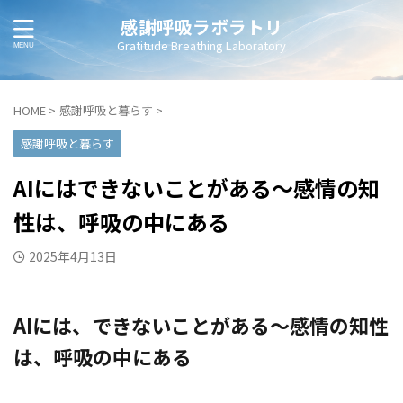
感謝呼吸ラボラトリ
Gratitude Breathing Laboratory
HOME
>
感謝呼吸と暮らす
>
感謝呼吸と暮らす
AIにはできないことがある～感情の知
性は、呼吸の中にある
2025年4月13日
AIには、できないことがある～感情の知性
は、呼吸の中にある