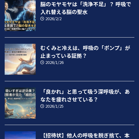
脳のモヤモヤは「洗浄不足」？ 呼吸で
入れ替える脳の聖水
2026/2/2
むくみと冷えは、呼吸の「ポンプ」が
止まっている証拠？
2026/1/26
「良かれ」と思って吸う深呼吸が、あ
なたを疲れさせている？
2026/1/25
【招待状】他人の呼吸を脱ぎ捨て、本