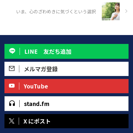
呼吸によって自分に還る。 その
いま、心のざわめきに気づくという選択
選択が、これからの生き方の鍵と
なっていくのです。 世界がざわつ
くとき、心も波立つ 社会の空気
が不安定になれ ...
LINE 友だち追加
メルマガ登録
YouTube
stand.fm
X にポスト