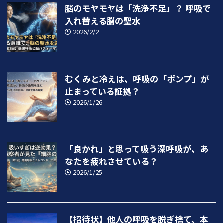
脳のモヤモヤは「洗浄不足」？ 呼吸で
入れ替える脳の聖水
2026/2/2
むくみと冷えは、呼吸の「ポンプ」が
止まっている証拠？
2026/1/26
「良かれ」と思って吸う深呼吸が、あ
なたを疲れさせている？
2026/1/25
【招待状】他人の呼吸を脱ぎ捨て、本