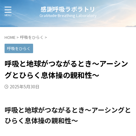
感謝呼吸ラボラトリ
Gratitude Breathing Laboratory
HOME
>
呼吸をひらく
>
呼吸をひらく
呼吸と地球がつながるとき〜アーシン
グとひらく息体操の親和性〜
2025年5月30日
呼吸と地球がつながるとき〜アーシングと
ひらく息体操の親和性〜