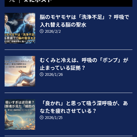
脳のモヤモヤは「洗浄不足」？ 呼吸で
入れ替える脳の聖水
2026/2/2
むくみと冷えは、呼吸の「ポンプ」が
止まっている証拠？
2026/1/26
「良かれ」と思って吸う深呼吸が、あ
なたを疲れさせている？
2026/1/25