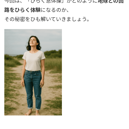
今回は、「ひらく息体操」がどのように
地球との回
路をひらく体験
になるのか、
その秘密をひも解いていきましょう。