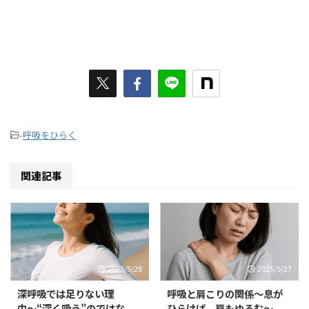
-
呼吸をひらく
関連記事
2025/5/28
2025/5/27
深呼吸では足りない理
呼吸と肩こりの関係〜息が
由〜“深く吸う”のではな
ひらけば、肩もゆるむ〜